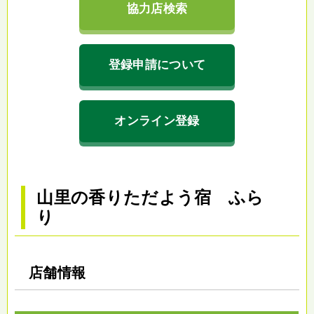
協力店検索
登録申請について
オンライン登録
山里の香りただよう宿 ふら
り
店舗情報