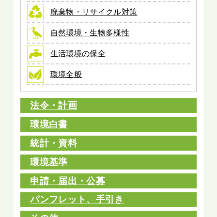
廃棄物・リサイクル対策
自然環境・生物多様性
生活環境の保全
環境全般
法令・計画
環境白書
統計・資料
環境基準
申請・届出・公募
パンフレット、手引き