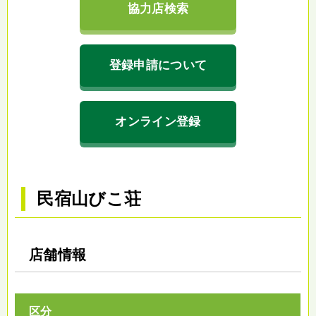
協力店検索
登録申請について
オンライン登録
民宿山びこ荘
店舗情報
区分