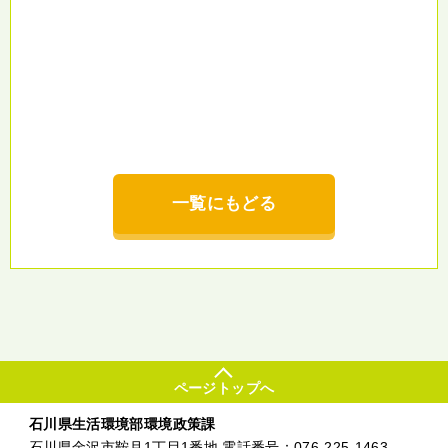
一覧にもどる
ページトップへ
石川県生活環境部環境政策課
石川県金沢市鞍月1丁目1番地 電話番号：
076-225-1463