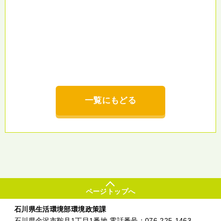
一覧にもどる
ページトップへ
石川県生活環境部環境政策課
石川県金沢市鞍月1丁目1番地 電話番号：
076-225-1463