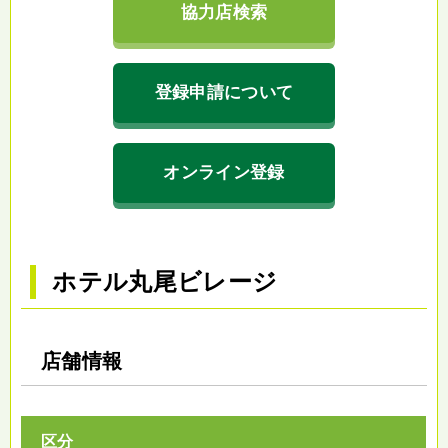
協力店検索
登録申請について
オンライン登録
ホテル丸尾ビレージ
店舗情報
区分