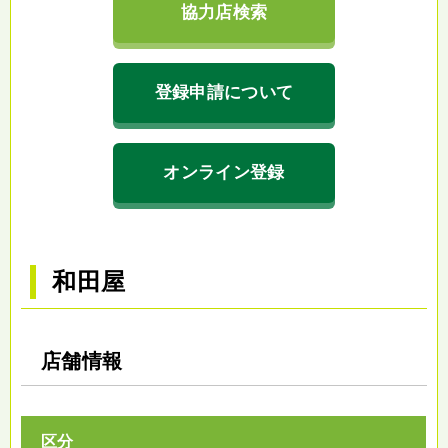
協力店検索
登録申請について
オンライン登録
和田屋
店舗情報
区分