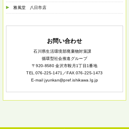
雅風堂 八日市店
お問い合わせ
石川県生活環境部廃棄物対策課
循環型社会推進グループ
〒920-8580 金沢市鞍月1丁目1番地
TEL.076-225-1471／
FAX.076-225-1473
E-mail jyunkan@pref.ishikawa.lg.jp