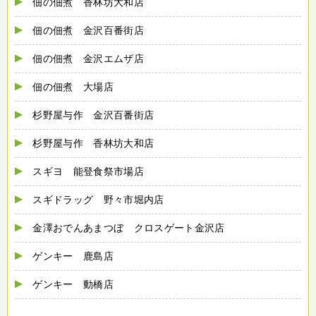
佃の佃煮 香林坊大和店
佃の佃煮 金沢百番街店
佃の佃煮 金沢エムザ店
佃の佃煮 大場店
杉野屋与作 金沢百番街店
杉野屋与作 香林坊大和店
スギヨ 能登食祭市場店
スギドラッグ 野々市堀内店
金澤おでんあまつぼ クロスゲート金沢店
ゲンキー 鹿島店
ゲンキー 動橋店