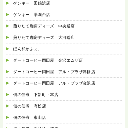
ゲンキー 田鶴浜店
ゲンキー 学園台店
煎りたて珈房ディーズ 中央通店
煎りたて珈房ディーズ 大河端店
ほん和かふぇ。
ダートコーヒー岡田屋 金沢エムザ店
ダートコーヒー岡田屋 アル・プラザ津幡店
ダートコーヒー岡田屋 アル・プラザ金沢店
佃の佃煮 下新町・本店
佃の佃煮 有松店
佃の佃煮 東山店